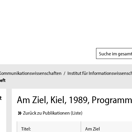
Suchbereich
wählen
 Kommunikationswissenschaften
/
Institut für Informationswissensc
eft
Am Ziel, Kiel, 1989, Programm
t
Zurück zu Publikationen (Liste)
Titel:
Am Ziel