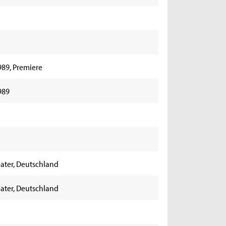
1989, Premiere
1989
heater, Deutschland
heater, Deutschland