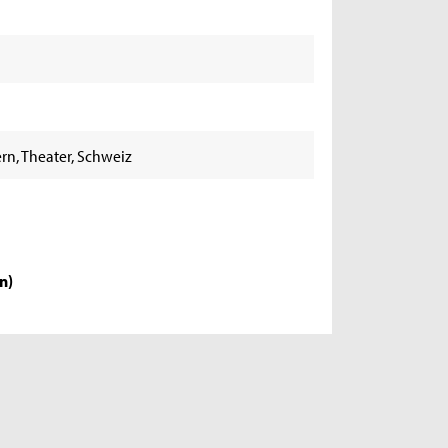
ern, Theater, Schweiz
en
)