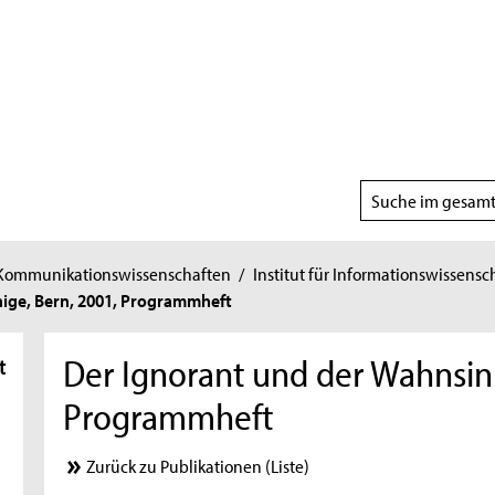
Suchbereich
wählen
 Kommunikationswissenschaften
/
Institut für Informationswissensc
nige, Bern, 2001, Programmheft
Der Ignorant und der Wahnsinn
t
Programmheft
Zurück zu Publikationen (Liste)