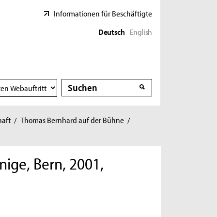
Informationen für Beschäftigte
Deutsch
English
Suche
Suche
haft
/
Thomas Bernhard auf der Bühne
/
ige, Bern, 2001,