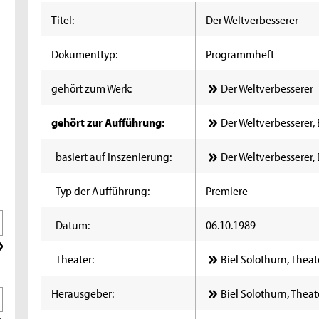
Titel:
Der Weltverbesserer
Dokumenttyp:
Programmheft
gehört zum Werk:
Der Weltverbesserer
gehört zur Aufführung:
Der Weltverbesserer, 
basiert auf Inszenierung:
Der Weltverbesserer, 
Typ der Aufführung:
Premiere
Datum:
06.10.1989
Theater:
Biel Solothurn, Theat
Herausgeber:
Biel Solothurn, Theat