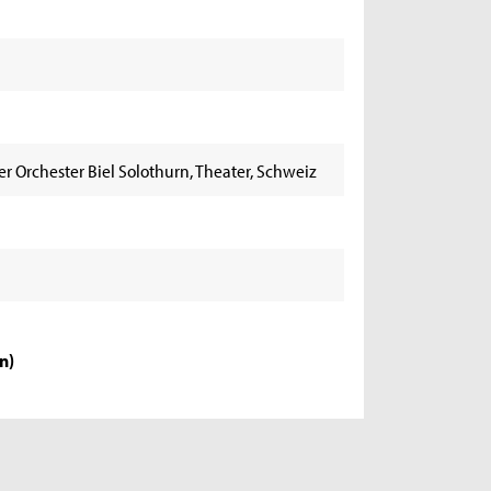
er Orchester Biel Solothurn, Theater, Schweiz
en
)