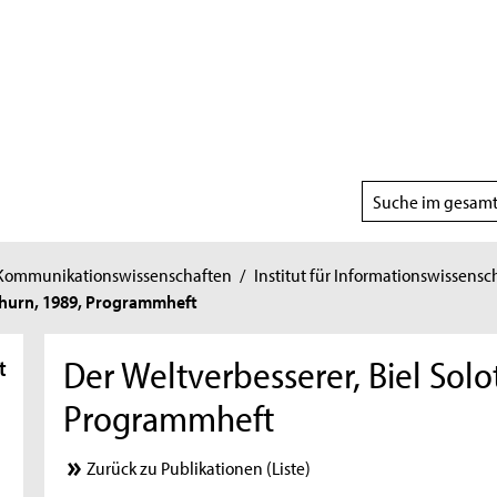
Suchbereich
wählen
 Kommunikationswissenschaften
/
Institut für Informationswissensc
othurn, 1989, Programmheft
Der Weltverbesserer, Biel Solo
t
Programmheft
Zurück zu Publikationen (Liste)