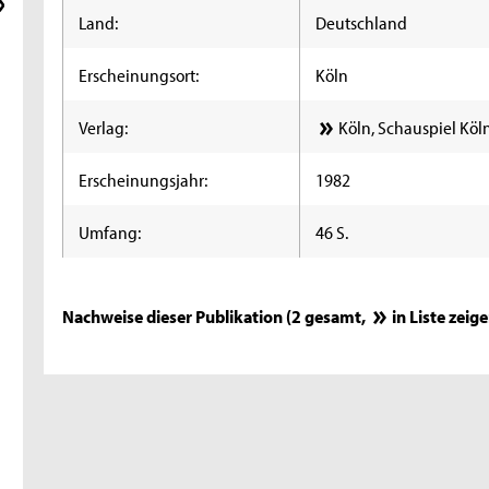
Land:
Deutschland
Erscheinungsort:
Köln
Verlag:
Köln, Schauspiel Köl
Erscheinungsjahr:
1982
Umfang:
46 S.
Nachweise dieser Publikation (2 gesamt,
in Liste zeig