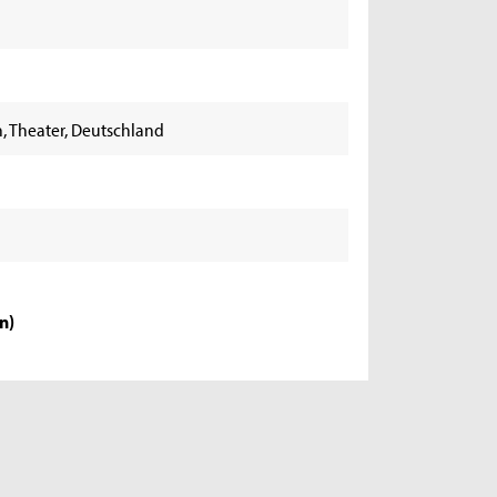
n, Theater, Deutschland
en
)