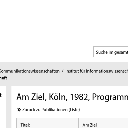
Suchbereich
wählen
 Kommunikationswissenschaften
/
Institut für Informationswissensc
heft
Am Ziel, Köln, 1982, Program
t
Zurück zu Publikationen (Liste)
Titel:
Am Ziel