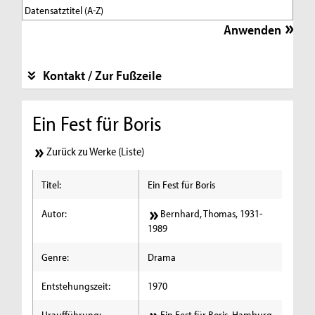
Kontakt / Zur Fußzeile
Ein Fest für Boris
Zurück zu Werke (Liste)
Titel:
Ein Fest für Boris
Autor:
Bernhard, Thomas, 1931-
1989
Genre:
Drama
Entstehungszeit:
1970
Uraufführung:
Ein Fest für Boris, Hamburg,