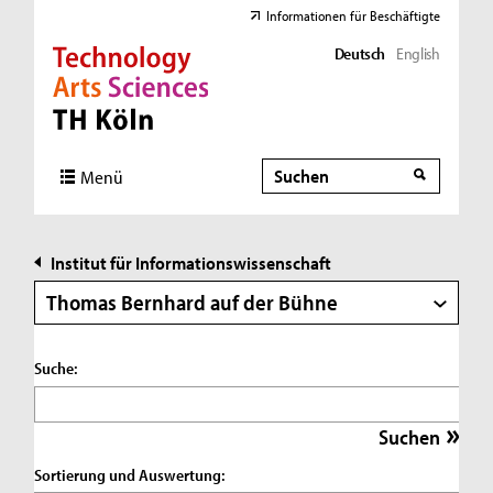
Informationen für Beschäftigte
Deutsch
English
Direkt zur Hauptnavigation
Direkt zur Subnavigation
Direkt zum Inhalt
Direkt zum Fußbereich
Suche
Suche
Menü
Institut für Informationswissenschaft
Thomas Bernhard auf der Bühne
Suche:
Sortierung und Auswertung: