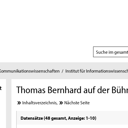
Suchbereich
wählen
 Kommunikationswissenschaften
/
Institut für Informationswissensc
Thomas Bernhard auf der Büh
t
Inhaltsverzeichnis
,
Nächste Seite
Datensätze (48 gesamt, Anzeige: 1-10)