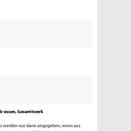
mir essen, Gesamtwerk
es werden nur dann angegeben, wenn aus