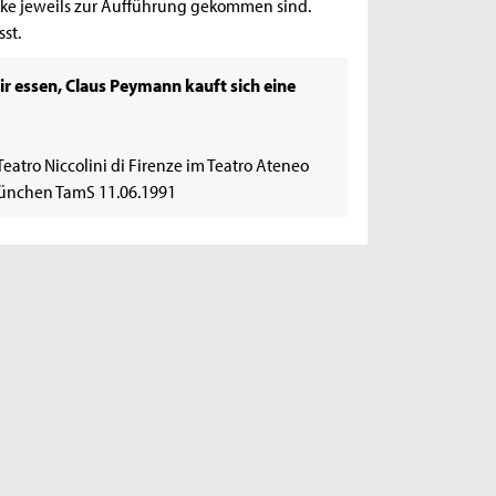
rke jeweils zur Aufführung gekommen sind.
st.
r essen, Claus Peymann kauft sich eine
atro Niccolini di Firenze im Teatro Ateneo
München TamS 11.06.1991