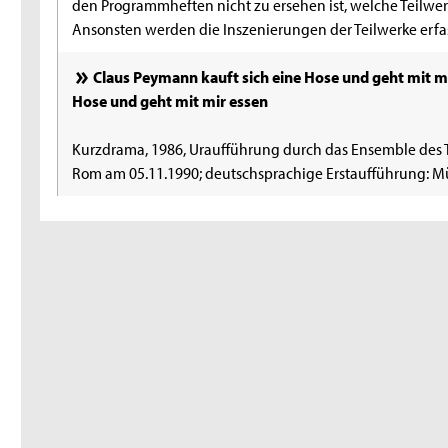
den Programmheften nicht zu ersehen ist, welche Teilwe
Ansonsten werden die Inszenierungen der Teilwerke erfas
Claus Peymann kauft sich eine Hose und geht mit mi
Hose und geht mit mir essen
Kurzdrama, 1986, Uraufführung durch das Ensemble des Te
Rom am 05.11.1990; deutschsprachige Erstaufführung: 