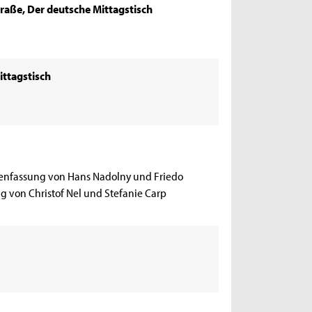
raße, Der deutsche Mittagstisch
ittagstisch
enfassung von Hans Nadolny und Friedo
ng von Christof Nel und Stefanie Carp