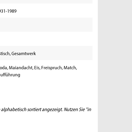
931-1989
stisch, Gesamtwerk
Doda, Maiandacht, Eis, Freispruch, Match,
aufführung
 alphabetisch sortiert angezeigt. Nutzen Sie "in