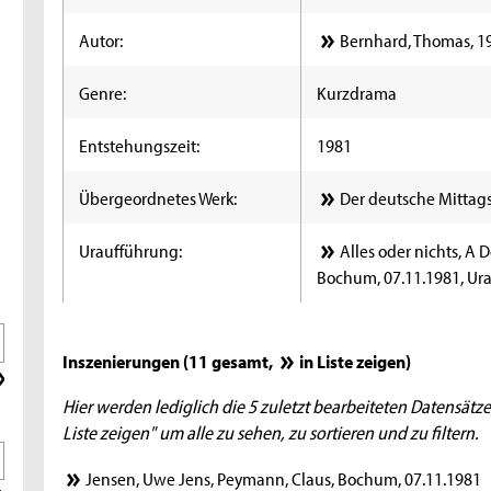
Autor:
Bernhard, Thomas, 1
Genre:
Kurzdrama
Entstehungszeit:
1981
Übergeordnetes Werk:
Der deutsche Mittag
Uraufführung:
Alles oder nichts, A 
Bochum, 07.11.1981, Ur
Inszenierungen (11 gesamt,
in Liste zeigen
)
Hier werden lediglich die 5 zuletzt bearbeiteten Datensätze
Liste zeigen" um alle zu sehen, zu sortieren und zu filtern.
Jensen, Uwe Jens, Peymann, Claus, Bochum, 07.11.1981