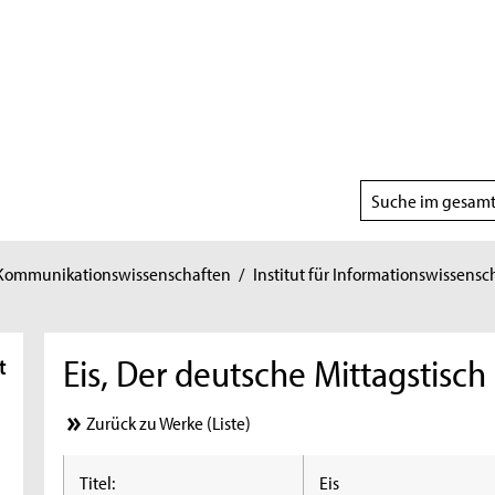
Suchbereich
wählen
 Kommunikationswissenschaften
/
Institut für Informationswissensc
Eis, Der deutsche Mittagstisch
t
Zurück zu Werke (Liste)
Titel:
Eis