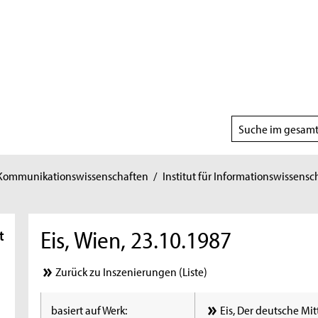
Suchbereich
wählen
 Kommunikationswissenschaften
/
Institut für Informationswissensc
Eis, Wien, 23.10.1987
t
Zurück zu Inszenierungen (Liste)
basiert auf Werk:
Eis, Der deutsche Mit