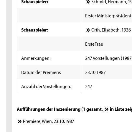
Schauspieler:
Schmid, Hermann, 1
Erster Ministerpräsident
Schauspieler:
Orth, Elisabeth, 1936
ErsteFrau
Anmerkungen:
247 Vorstellungen (1987
Datum der Premiere:
23.10.1987
Anzahl der Vorstellungen:
247
Aufführungen der Inszenierung (1 gesamt,
in Liste ze
Premiere, Wien, 23.10.1987