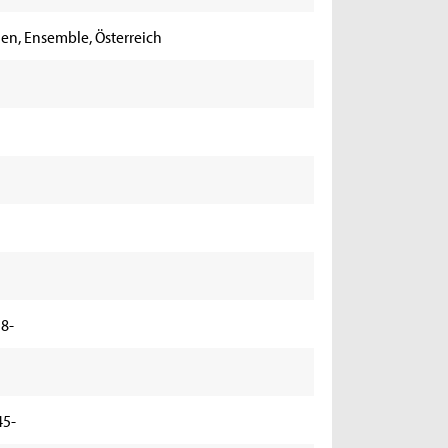
en, Ensemble, Österreich
38-
45-