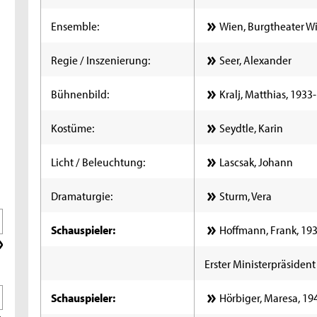
Ensemble:
Wien, Burgtheater Wi
Regie / Inszenierung:
Seer, Alexander
Bühnenbild:
Kralj, Matthias, 1933-
Kostüme:
Seydtle, Karin
Licht / Beleuchtung:
Lascsak, Johann
Dramaturgie:
Sturm, Vera
Schauspieler:
Hoffmann, Frank, 19
Erster Ministerpräsident
Schauspieler:
Hörbiger, Maresa, 19