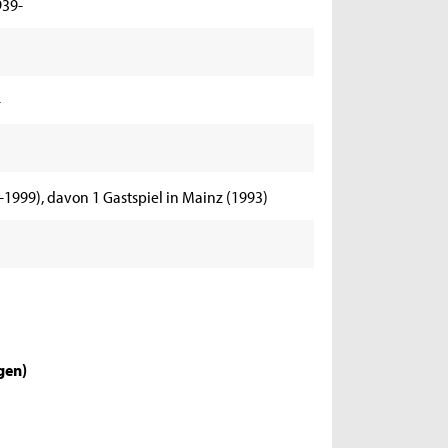
939-
-
-1999), davon 1 Gastspiel in Mainz (1993)
igen
)