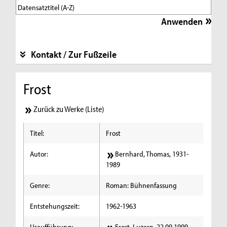
Kontakt / Zur Fußzeile
Frost
Zurück zu Werke (Liste)
Titel:
Frost
Autor:
Bernhard, Thomas, 1931-
1989
Genre:
Roman: Bühnenfassung
Entstehungszeit:
1962-1963
Uraufführung:
Frost, Luzern, 22.09.1999,