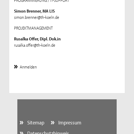
PROGRAMMIERUNG / IT-SUPPORT
Simon Brenner, MA LIS
simon.brenner@th-koeln.de
PROJEKTMANAGEMENT
Rusalka Offer, Dipl. Dok.in
rusalka.offer@th-koeln.de
Anmelden
Sitemap
Impressum
Datenschutzhinweis