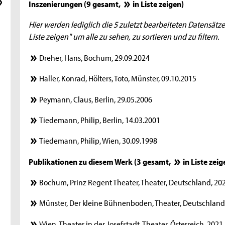
Inszenierungen (9 gesamt,
in Liste zeigen
)
Hier werden lediglich die 5 zuletzt bearbeiteten Datensätze
Liste zeigen" um alle zu sehen, zu sortieren und zu filtern.
Dreher, Hans, Bochum, 29.09.2024
Haller, Konrad, Hölters, Toto, Münster, 09.10.2015
Peymann, Claus, Berlin, 29.05.2006
Tiedemann, Philip, Berlin, 14.03.2001
Tiedemann, Philip, Wien, 30.09.1998
Publikationen zu diesem Werk (3 gesamt,
in Liste zei
Bochum, Prinz Regent Theater, Theater, Deutschland, 2
Münster, Der kleine Bühnenboden, Theater, Deutschland,
Wien, Theater in der Josefstadt, Theater, Österreich, 20