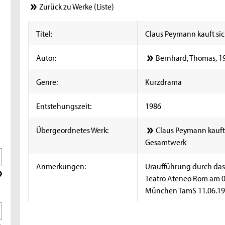
Zurück zu Werke (Liste)
Titel:
Claus Peymann kauft sic
Autor:
Bernhard, Thomas, 1
Genre:
Kurzdrama
Entstehungszeit:
1986
Übergeordnetes Werk:
Claus Peymann kauft 
Gesamtwerk
Anmerkungen:
Uraufführung durch das 
Teatro Ateneo Rom am 0
München TamS 11.06.1