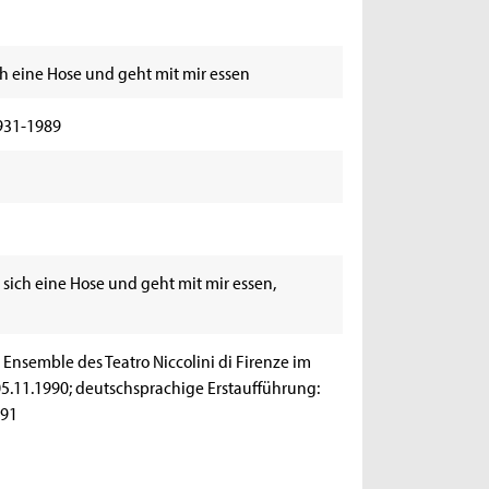
h eine Hose und geht mit mir essen
931-1989
sich eine Hose und geht mit mir essen,
Ensemble des Teatro Niccolini di Firenze im
5.11.1990; deutschsprachige Erstaufführung:
991