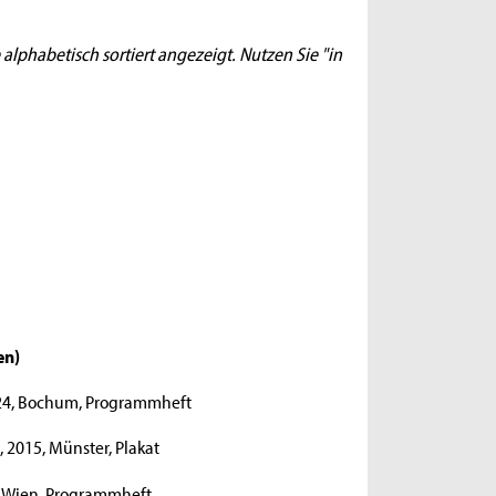
 alphabetisch sortiert angezeigt. Nutzen Sie "in
gen
)
024, Bochum, Programmheft
 2015, Münster, Plakat
21, Wien, Programmheft