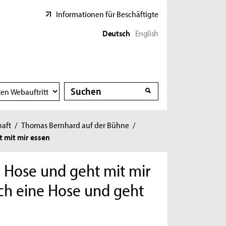
Informationen für Beschäftigte
Deutsch
English
Suche
Suche
haft
/
Thomas Bernhard auf der Bühne
/
t mit mir essen
e Hose und geht mit mir
ich eine Hose und geht