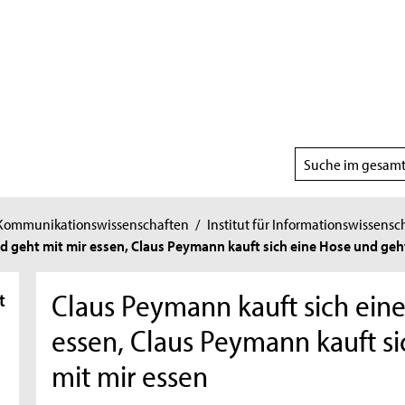
Suchbereich
wählen
 Kommunikationswissenschaften
/
Institut für Informationswissensc
d geht mit mir essen, Claus Peymann kauft sich eine Hose und geh
Claus Peymann kauft sich ein
t
essen, Claus Peymann kauft s
mit mir essen