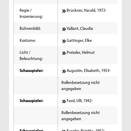
Regie /
Brückner, Harald, 1972-
Inszenierung:
Bühnenbild:
Vallant, Claudia
Kostüme:
Gattinger, Elke
Licht /
Preissler, Helmut
Beleuchtung:
Schauspieler:
Augustin, Elisabeth, 1953-
Rollenbesetzung nicht
angegeben
Schauspieler:
Fessl, Ulli, 1942-
Rollenbesetzung nicht
angegeben
Schauspieler:
Furgler, Brigitta, 1952-