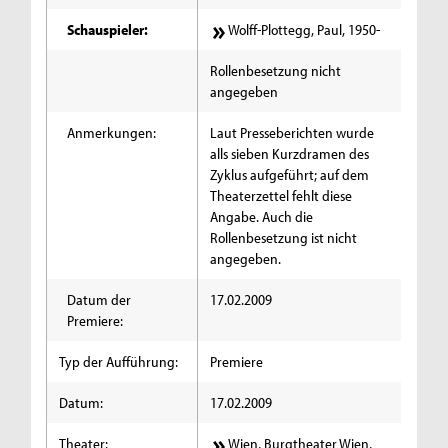
Schauspieler:
Wolff-Plottegg, Paul, 1950-
Rollenbesetzung nicht
angegeben
Anmerkungen:
Laut Presseberichten wurde
alls sieben Kurzdramen des
Zyklus aufgeführt; auf dem
Theaterzettel fehlt diese
Angabe. Auch die
Rollenbesetzung ist nicht
angegeben.
Datum der
17.02.2009
Premiere:
Typ der Aufführung:
Premiere
Datum:
17.02.2009
Theater:
Wien, Burgtheater Wien,