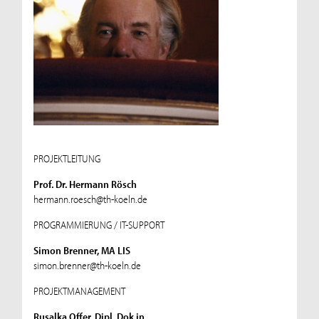
PROJEKTLEITUNG
Prof. Dr. Hermann Rösch
hermann.roesch@th-koeln.de
PROGRAMMIERUNG / IT-SUPPORT
Simon Brenner, MA LIS
simon.brenner@th-koeln.de
PROJEKTMANAGEMENT
Rusalka Offer, Dipl. Dok.in