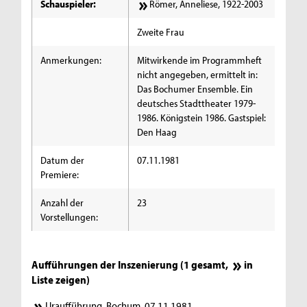
Schauspieler:
Römer, Anneliese, 1922-2003
Zweite Frau
Anmerkungen:
Mitwirkende im Programmheft
nicht angegeben, ermittelt in:
Das Bochumer Ensemble. Ein
deutsches Stadttheater 1979-
1986. Königstein 1986. Gastspiel:
Den Haag
Datum der
07.11.1981
Premiere:
Anzahl der
23
Vorstellungen:
Aufführungen der Inszenierung (1 gesamt,
in
Liste zeigen
)
Uraufführung, Bochum, 07.11.1981