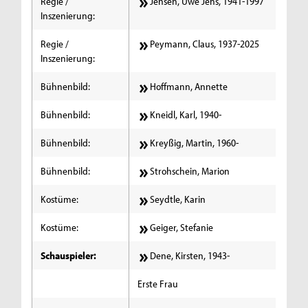
Regie /
Jensen, Uwe Jens, 1941-1997
Inszenierung:
Regie /
Peymann, Claus, 1937-2025
Inszenierung:
Bühnenbild:
Hoffmann, Annette
Bühnenbild:
Kneidl, Karl, 1940-
Bühnenbild:
Kreyßig, Martin, 1960-
Bühnenbild:
Strohschein, Marion
Kostüme:
Seydtle, Karin
Kostüme:
Geiger, Stefanie
Schauspieler:
Dene, Kirsten, 1943-
Erste Frau