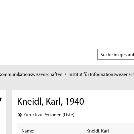
Suchbereich
wählen
 Kommunikationswissenschaften
/
Institut für Informationswissensc
Kneidl, Karl, 1940-
t
Zurück zu Personen (Liste)
Name:
Kneidl, Karl