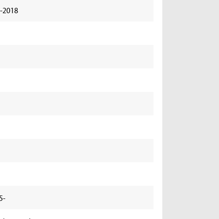
2-2018
5-