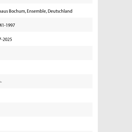
haus Bochum, Ensemble, Deutschland
941-1997
7-2025
-