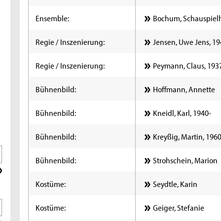
Ensemble:
Bochum, Schauspiel
Regie / Inszenierung:
Jensen, Uwe Jens, 1
Regie / Inszenierung:
Peymann, Claus, 193
Bühnenbild:
Hoffmann, Annette
Bühnenbild:
Kneidl, Karl, 1940-
Bühnenbild:
Kreyßig, Martin, 1960
Bühnenbild:
Strohschein, Marion
Kostüme:
Seydtle, Karin
Kostüme:
Geiger, Stefanie