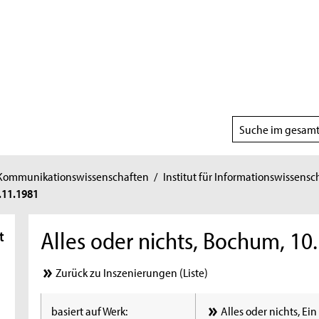
Suchbereich
wählen
 Kommunikationswissenschaften
/
Institut für Informationswissensc
.11.1981
Alles oder nichts, Bochum, 10
t
Zurück zu Inszenierungen (Liste)
basiert auf Werk:
Alles oder nichts, Ei