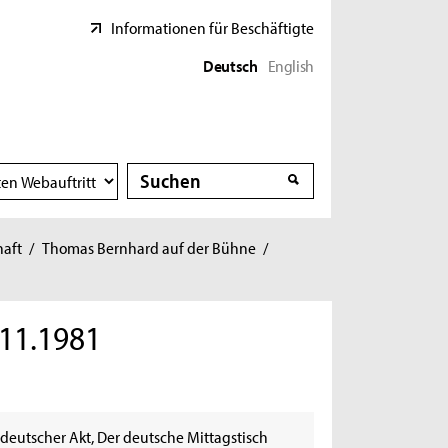
Informationen für Beschäftigte
Deutsch
English
Suche
Suche
haft
/
Thomas Bernhard auf der Bühne
/
.11.1981
n deutscher Akt, Der deutsche Mittagstisch