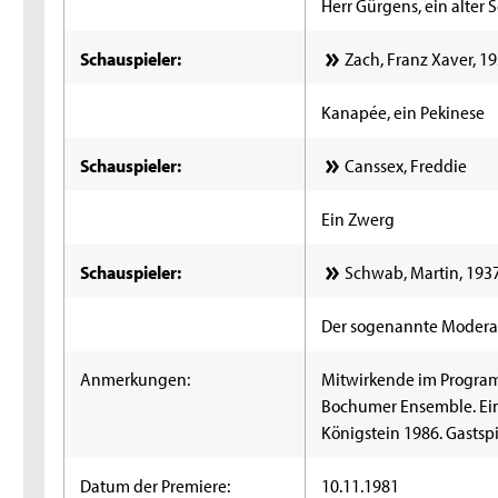
Herr Gürgens, ein alter 
Schauspieler:
Zach, Franz Xaver, 1
Kanapée, ein Pekinese
Schauspieler:
Canssex, Freddie
Ein Zwerg
Schauspieler:
Schwab, Martin, 193
Der sogenannte Modera
Anmerkungen:
Mitwirkende im Program
Bochumer Ensemble. Ein
Königstein 1986. Gastsp
Datum der Premiere:
10.11.1981