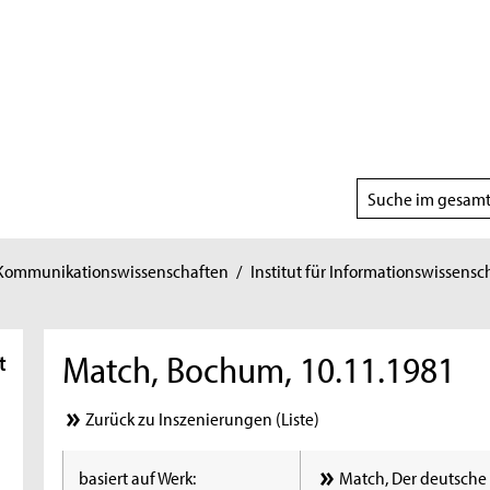
Suchbereich
wählen
 Kommunikationswissenschaften
/
Institut für Informationswissensc
Match, Bochum, 10.11.1981
t
Zurück zu Inszenierungen (Liste)
basiert auf Werk:
Match, Der deutsche 