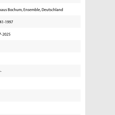
haus Bochum, Ensemble, Deutschland
941-1997
7-2025
-