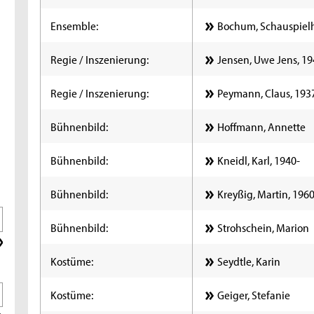
Ensemble:
Bochum, Schauspiel
Regie / Inszenierung:
Jensen, Uwe Jens, 1
Regie / Inszenierung:
Peymann, Claus, 193
Bühnenbild:
Hoffmann, Annette
Bühnenbild:
Kneidl, Karl, 1940-
Bühnenbild:
Kreyßig, Martin, 1960
Bühnenbild:
Strohschein, Marion
Kostüme:
Seydtle, Karin
Kostüme:
Geiger, Stefanie