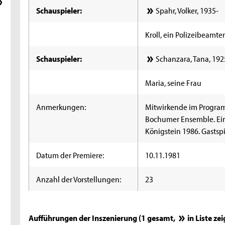
Schauspieler:
Spahr, Volker, 1935-
Kroll, ein Polizeibeamte
Schauspieler:
Schanzara, Tana, 19
Maria, seine Frau
Anmerkungen:
Mitwirkende im Program
Bochumer Ensemble. Ein
Königstein 1986. Gastsp
Datum der Premiere:
10.11.1981
Anzahl der Vorstellungen:
23
Aufführungen der Inszenierung (1 gesamt,
in Liste ze