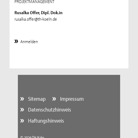
PROJEKTMANAGEMENT
Rusalka Offer, Dipl. Dok.in
rusalka.offer@th-koeln.de
Anmelden
Sitemap
Impressum
Datenschutzhinweis
Haftungshinweis
© 2026 TH Köln