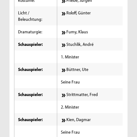
Kostüme:
Priebe, Jürgen
Licht /
Roloff, Günter
Beleuchtung:
Dramaturgie:
Fumy, Klaus
Schauspieler:
Stuchlik, André
1. Minister
Schauspieler:
Büttner, Ute
Seine Frau
Schauspieler:
Strittmatter, Fred
2. Minister
Schauspieler:
Kien, Dagmar
Seine Frau