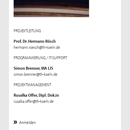
PROJEKTLEITUNG
Prof. Dr. Hermann Rösch
hermann.roesch@th-koeln.de
PROGRAMMIERUNG / IT-SUPPORT
Simon Brenner, MA LIS
simon.brenner@th-koeln.de
PROJEKTMANAGEMENT
Rusalka Offer, Dipl. Dok.in
rusalka.offer@th-koeln.de
Anmelden