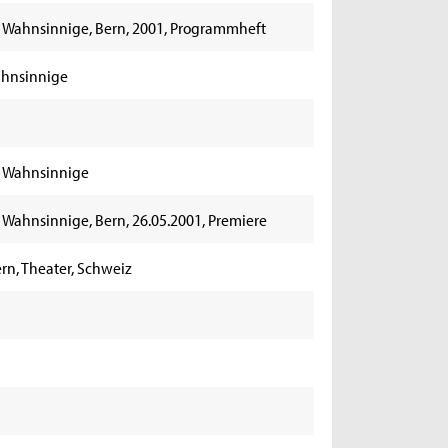
r Wahnsinnige, Bern, 2001, Programmheft
ahnsinnige
r Wahnsinnige
 Wahnsinnige, Bern, 26.05.2001, Premiere
ern, Theater, Schweiz