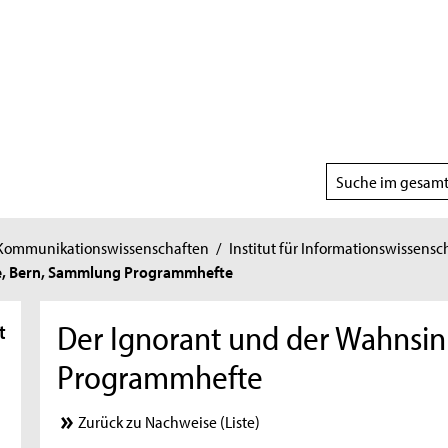
Suchbereich
wählen
 Kommunikationswissenschaften
/
Institut für Informationswissensc
ge, Bern, Sammlung Programmhefte
Der Ignorant und der Wahnsi
t
Programmhefte
Zurück zu Nachweise (Liste)