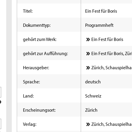
Titel:
Ein Fest für Boris
Dokumenttyp:
Programmheft
gehört zum Werk:
Ein Fest für Boris
gehört zur Aufführung:
Ein Fest für Boris, Zü
Herausgeber:
Zürich, Schauspielha
Sprache:
deutsch
Land:
Schweiz
Erscheinungsort:
Zürich
Verlag:
Zürich, Schauspielha