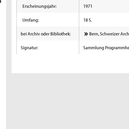
Erscheinungsjahr:
1971
Umfang:
18 S.
bei Archiv oder Bibliothek:
Bern, Schweizer Arch
Signatur:
Sammlung Programmhe