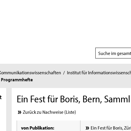
Suchbereich
wählen
 Kommunikationswissenschaften
/
Institut für Informationswissensc
ng Programmhefte
Ein Fest für Boris, Bern, Sa
t
Zurück zu Nachweise (Liste)
von Publikation:
Ein Fest für Boris, Z