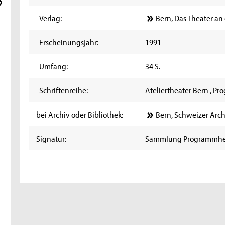
Verlag:
Bern, Das Theater an 
Erscheinungsjahr:
1991
Umfang:
34 S.
Schriftenreihe:
Ateliertheater Bern , P
bei Archiv oder Bibliothek:
Bern, Schweizer Arch
Signatur:
Sammlung Programmhe