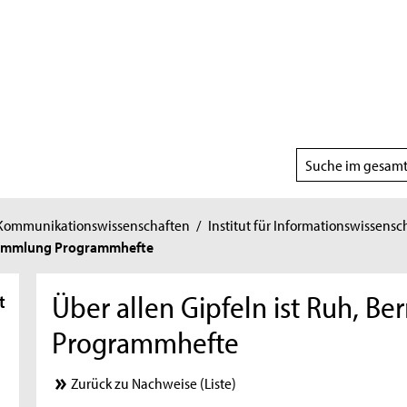
Suchbereich
wählen
 Kommunikationswissenschaften
/
Institut für Informationswissensc
, Sammlung Programmhefte
Über allen Gipfeln ist Ruh, B
t
Programmhefte
Zurück zu Nachweise (Liste)