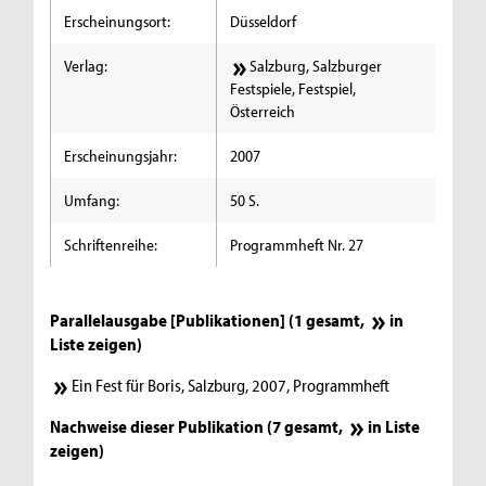
Erscheinungsort:
Düsseldorf
Verlag:
Salzburg, Salzburger
Festspiele, Festspiel,
Österreich
Erscheinungsjahr:
2007
Umfang:
50 S.
Schriftenreihe:
Programmheft Nr. 27
Parallelausgabe [Publikationen] (1 gesamt,
in
Liste zeigen
)
Ein Fest für Boris, Salzburg, 2007, Programmheft
Nachweise dieser Publikation (7 gesamt,
in Liste
zeigen
)