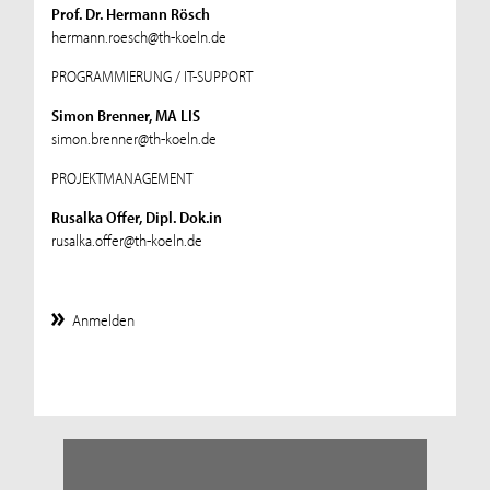
Prof. Dr. Hermann Rösch
hermann.roesch@th-koeln.de
PROGRAMMIERUNG / IT-SUPPORT
Simon Brenner, MA LIS
simon.brenner@th-koeln.de
PROJEKTMANAGEMENT
Rusalka Offer, Dipl. Dok.in
rusalka.offer@th-koeln.de
Anmelden