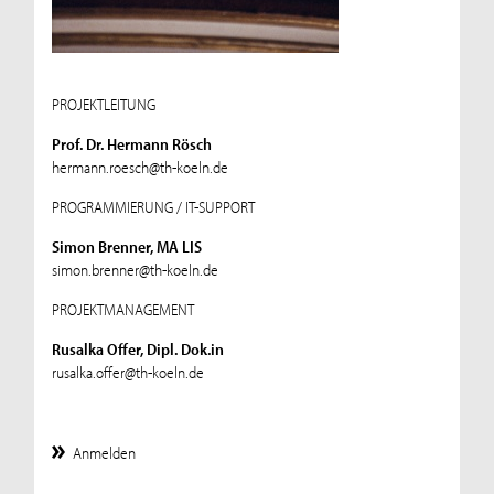
PROJEKTLEITUNG
Prof. Dr. Hermann Rösch
hermann.roesch@th-koeln.de
PROGRAMMIERUNG / IT-SUPPORT
Simon Brenner, MA LIS
simon.brenner@th-koeln.de
PROJEKTMANAGEMENT
Rusalka Offer, Dipl. Dok.in
rusalka.offer@th-koeln.de
Anmelden