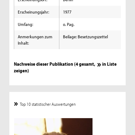
Erscheinungsjahr:
1977
Umfang:
o. Pag.
Anmerkungen zum
Beilage: Besetzungszettel
Inhalt:
Nachweise dieser Publikation (4 gesamt,
in Liste
zeigen
)
Top 10 statistischer Auswertungen