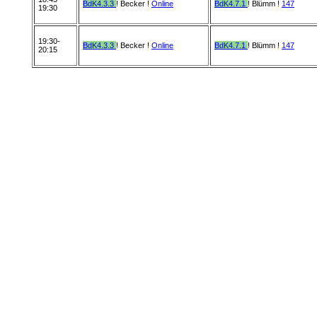
BdK4.3.3
! Becker !
Online
BdK4.7.1
! Blümm !
147
19:30
19:30-
BdK4.3.3
! Becker !
Online
BdK4.7.1
! Blümm !
147
20:15