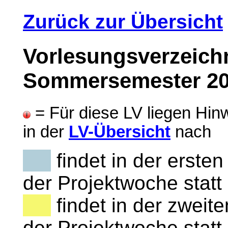
Zurück zur Übersicht
Vorlesungsverzeich
Sommersemester 20
= Für diese LV liegen Hinw
in der
LV-Übersicht
nach
findet in der erste
der Projektwoche statt
findet in der zweit
der Projektwoche statt