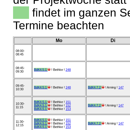
findet im ganzen Sem
Termine beachten
Mo
Di
08:00-
08:45
08:45-
BdK4.5.1
! Bethke !
248
09:30
09:45-
BdK4.5.1
! Bethke !
248
BdK4.7.2
! Arning !
147
10:30
BdK4.5.1
! Bethke !
151
10:30-
BdK4.5.1
! Bethke !
152
BdK4.7.2
! Arning !
147
11:15
BdK4.5.1
! Bethke !
153
BdK4.5.1
! Bethke !
151
11:30-
BdK4.5.1
! Bethke !
152
BdK4.7.2
! Arning !
147
12:15
BdK4.5.1
! Bethke !
153