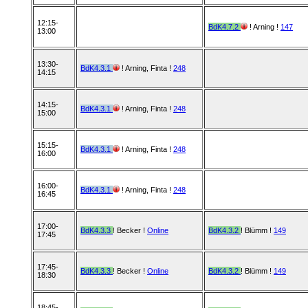
12:15-
BdK4.7.2
! Arning !
147
13:00
13:30-
BdK4.3.1
! Arning, Finta !
248
14:15
14:15-
BdK4.3.1
! Arning, Finta !
248
15:00
15:15-
BdK4.3.1
! Arning, Finta !
248
16:00
16:00-
BdK4.3.1
! Arning, Finta !
248
16:45
17:00-
BdK4.3.3
! Becker !
Online
BdK4.3.2
! Blümm !
149
17:45
17:45-
BdK4.3.3
! Becker !
Online
BdK4.3.2
! Blümm !
149
18:30
18:45-